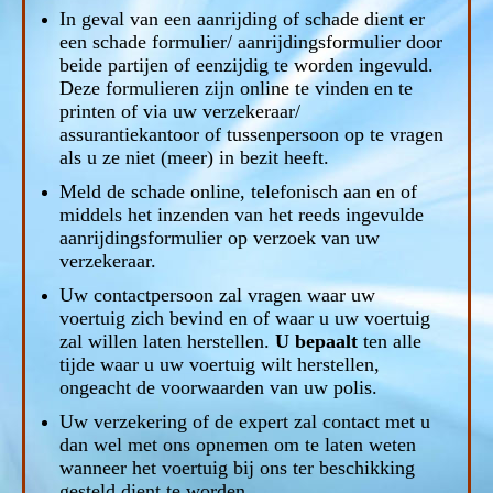
In geval van een aanrijding of schade dient er
een schade formulier/ aanrijdingsformulier door
beide partijen of eenzijdig te worden ingevuld.
Deze formulieren zijn online te vinden en te
printen of via uw verzekeraar/
assurantiekantoor of tussenpersoon op te vragen
als u ze niet (meer) in bezit heeft.
Meld de schade online, telefonisch aan en of
middels het inzenden van het reeds ingevulde
aanrijdingsformulier op verzoek van uw
verzekeraar.
Uw contactpersoon zal vragen waar uw
voertuig zich bevind en of waar u uw voertuig
zal willen laten herstellen.
U bepaalt
ten alle
tijde waar u uw voertuig wilt herstellen,
ongeacht de voorwaarden van uw polis.
Uw verzekering of de expert zal contact met u
dan wel met ons opnemen om te laten weten
wanneer het voertuig bij ons ter beschikking
gesteld dient te worden.