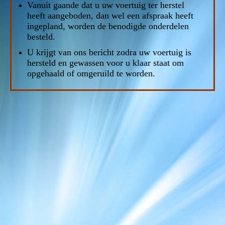
Vanuit gaande dat u uw voertuig ter herstel
heeft aangeboden, dan wel een afspraak heeft
ingepland, worden de benodigde onderdelen
besteld.
U krijgt van ons bericht zodra uw voertuig is
hersteld en gewassen voor u klaar staat om
opgehaald of omgeruild te worden.