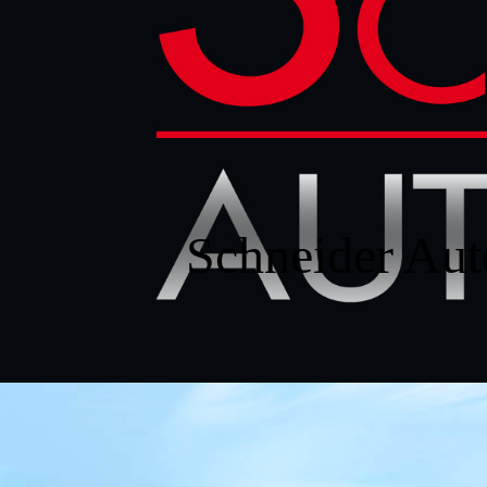
Schneider
Aut