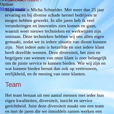
Opslaan
Meer informatie
Mijn naam is Micha Schneider. Met meer dan 25 jaar
ervaring en bij diverse schade herstel bedrijven te
mogen hebben gewerkt. In alle jaren heb ik veel
veranderingen en innovaties zien komen en gaan,
waaruit weer nieuwe technieken en werkwijzen zijn
ontstaan. Deze technieken hebben wij ons allen eigen
gemaakt, zodat we in iedere situatie van dienst kunnen
zijn. Niet iedere auto is hetzelfde en niet iedere klant
heeft dezelfde wensen. Deze diversiteit, het zien en
begrijpen van wensen van onze klant is zeer belangrijk
om de juiste service te kunnen bieden. Wie wij zijn en
wat kunnen bieden berust dan ook op vertrouwen,
eerlijkheid, en de mening van onze klanten.
Team
Het team bestaat uit een aantal mensen met ieder hun
eigen kwaliteiten, diversiteit, inzicht en service
gerichtheid. Juist deze diversiteit maakt ons een team
en met de jaren die we inmiddels samen werken een