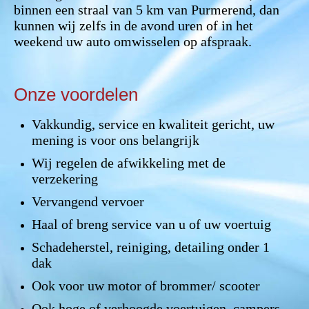
binnen een straal van 5 km van Purmerend, dan
kunnen wij zelfs in de avond uren of in het
weekend uw auto omwisselen op afspraak.
Onze voordelen
Vakkundig, service en kwaliteit gericht, uw
mening is voor ons belangrijk
Wij regelen de afwikkeling met de
verzekering
Vervangend vervoer
Haal of breng service van u of uw voertuig
Schadeherstel, reiniging, detailing onder 1
dak
Ook voor uw motor of brommer/ scooter
Ook hoge of verhoogde voertuigen, campers