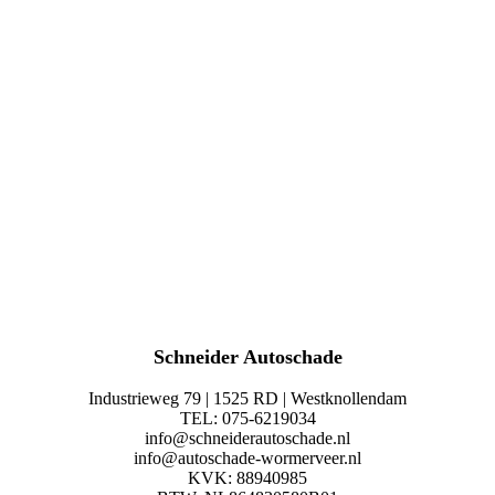
Schneider Autoschade
Industrieweg 79 | 1525 RD | Westknollendam
TEL: 075-6219034
info@schneiderautoschade.nl
info@autoschade-wormerveer.nl
KVK: 88940985