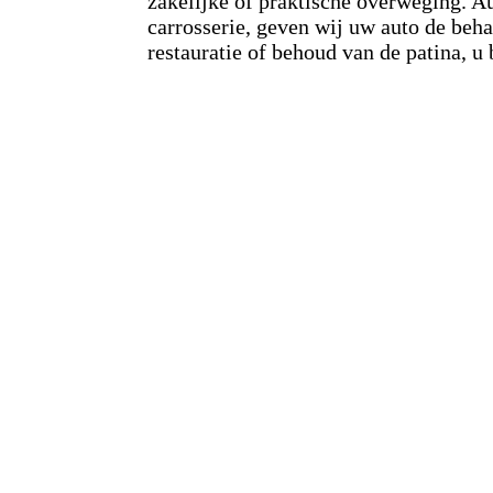
zakelijke of praktische overweging. Aut
carrosserie, geven wij uw auto de beha
restauratie of behoud van de patina, u