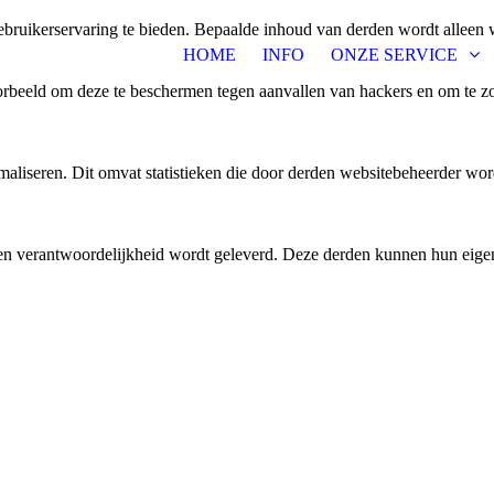
bruikerservaring te bieden. Bepaalde inhoud van derden wordt alleen 
HOME
INFO
ONZE SERVICE
rbeeld om deze te beschermen tegen aanvallen van hackers en om te zor
aliseren. Dit omvat statistieken die door derden websitebeheerder wor
n verantwoordelijkheid wordt geleverd. Deze derden kunnen hun eigen c