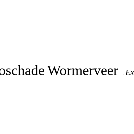
oschade
Wormerveer
Ex
-