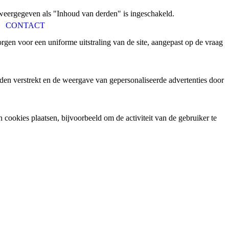
weergegeven als "Inhoud van derden" is ingeschakeld.
CONTACT
gen voor een uniforme uitstraling van de site, aangepast op de vraag
den verstrekt en de weergave van gepersonaliseerde advertenties door
ookies plaatsen, bijvoorbeeld om de activiteit van de gebruiker te