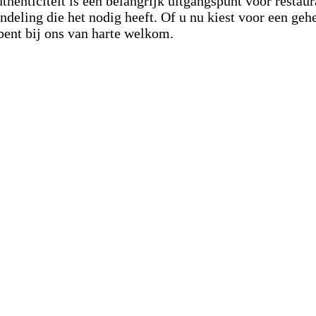
henticiteit is een belangrijk uitgangspunt voor restaura
ndeling die het nodig heeft. Of u nu kiest voor een gehe
 bent bij ons van harte welkom.