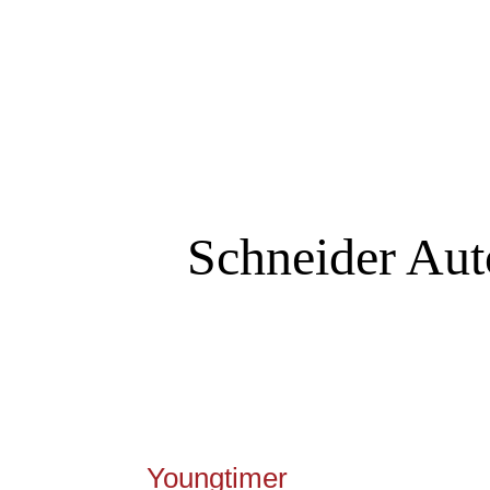
Schneider
Aut
Youngtimer