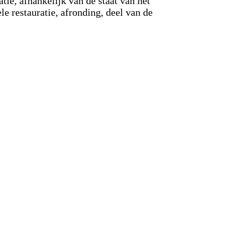
tie, afhankelijk van de staat van het
le restauratie, afronding, deel van de