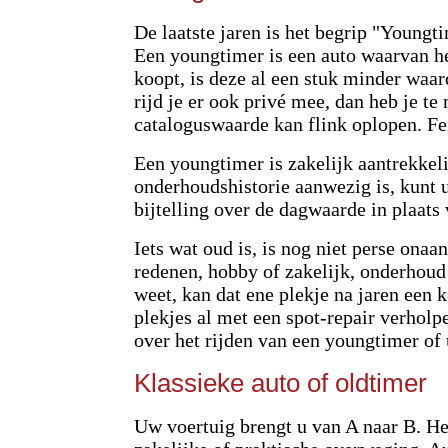
De laatste jaren is het begrip "Youngt
Een youngtimer is een auto waarvan het
koopt, is deze al een stuk minder waar
rijd je er ook privé mee, dan heb je te
cataloguswaarde kan flink oplopen. Fei
Een youngtimer is zakelijk aantrekkeli
onderhoudshistorie aanwezig is, kunt
bijtelling over de dagwaarde in plaat
Iets wat oud is, is nog niet perse ona
redenen, hobby of zakelijk, onderhoud
weet, kan dat ene plekje na jaren een k
plekjes al met een spot-repair verholp
over het rijden van een youngtimer of
Klassieke auto of oldtimer
Uw voertuig brengt u van A naar B. Hee